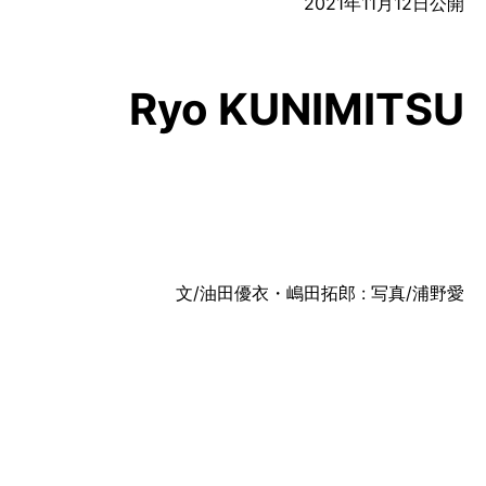
2021年11月12日
公開
Ryo KUNIMITSU
文/油田優衣・嶋田拓郎 : 写真/浦野愛