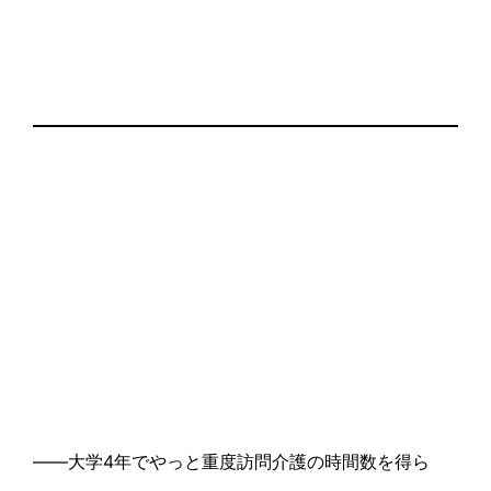
――大学4年でやっと重度訪問介護の時間数を得ら