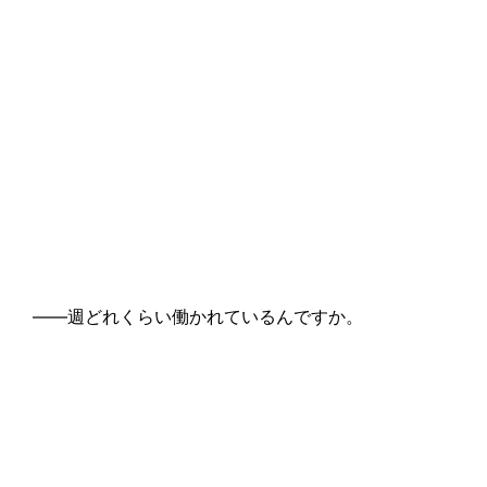
――週どれくらい働かれているんですか。