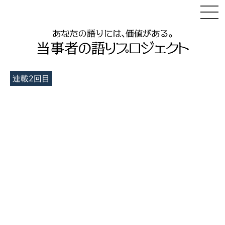
連載
2
回目