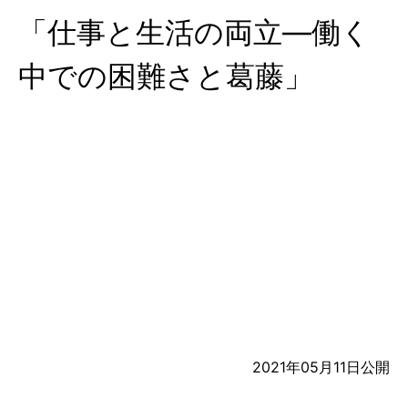
「仕事と生活の両立―働く
中での困難さと葛藤」
2021年05月11日
公開