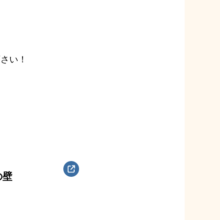
下さい！
の壁