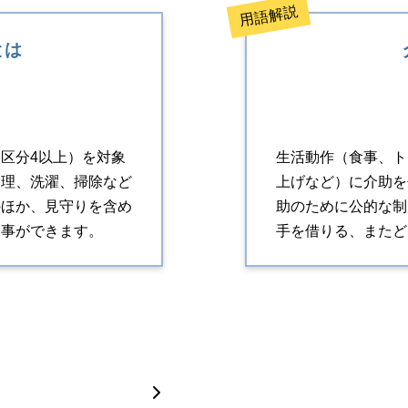
用語解説
とは
区分4以上）を対象
生活動作（食事、ト
調理、洗濯、掃除など
上げなど）に介助を
のほか、見守りを含め
助のために公的な制
る事ができます。
手を借りる、またど