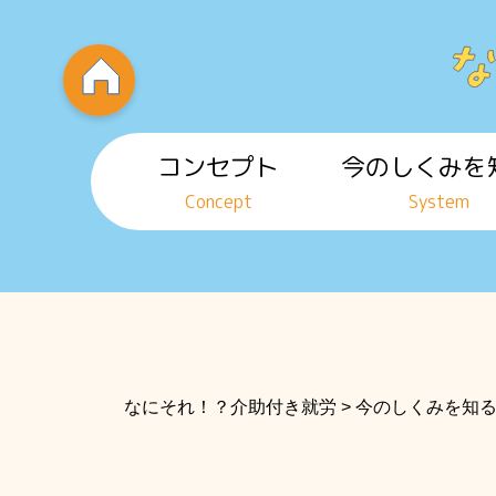
コンセプト
今のしくみを
Concept
System
なにそれ！？介助付き就労
>
今のしくみを知