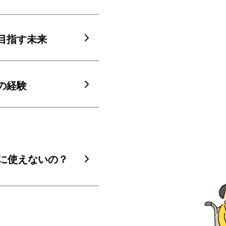
目指す未来
の経験
に使えないの？