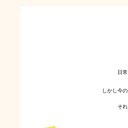
日常
しかし今の
それ