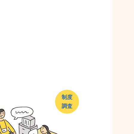
制度
調査