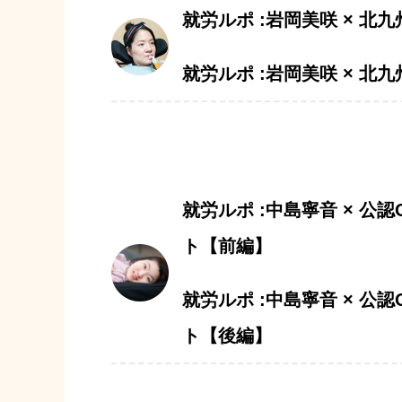
就労ルポ :岩岡美咲 × 北
就労ルポ :岩岡美咲 × 北
就労ルポ :中島寧音 × 公認O
ト【前編】
就労ルポ :中島寧音 × 公認O
ト【後編】