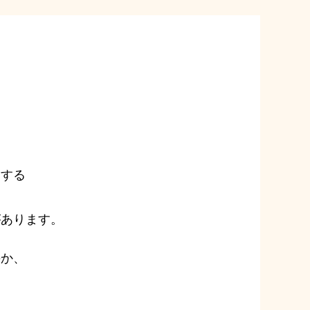
用する
があります。
のか、