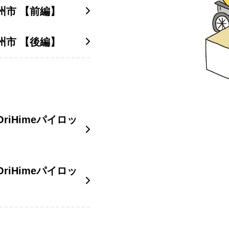
九州市 【前編】
九州市 【後編】
riHimeパイロッ
riHimeパイロッ