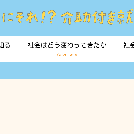
知る
社会はどう変わってきたか
社
Advocacy
る