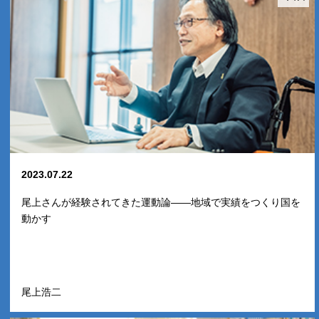
2023.07.22
尾上さんが経験されてきた運動論――地域で実績をつくり国を
動かす
尾上浩二