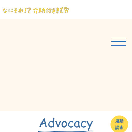
運動
調査