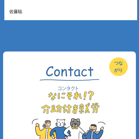
佐藤聡
つな
がり